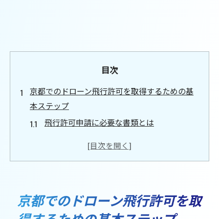
目次
京都でのドローン飛行許可を取得するための基
本ステップ
飛行許可申請に必要な書類とは
許可取得までの平均的な期間
申請の際に注意すべき法律的なポイント
申請手続きのオンライン化の現状
許可申請をサポートする専門機関の紹介
京都でのドローン飛行許可を取
初めての申請者に役立つアドバイス
得するための基本ステップ