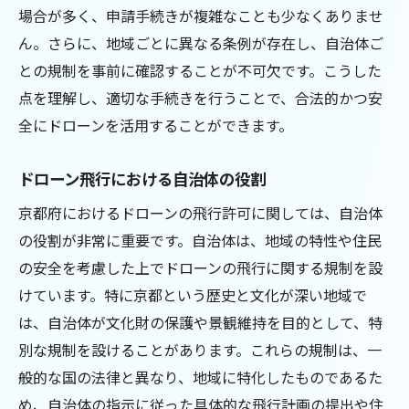
場合が多く、申請手続きが複雑なことも少なくありませ
ん。さらに、地域ごとに異なる条例が存在し、自治体ご
との規制を事前に確認することが不可欠です。こうした
点を理解し、適切な手続きを行うことで、合法的かつ安
全にドローンを活用することができます。
ドローン飛行における自治体の役割
京都府におけるドローンの飛行許可に関しては、自治体
の役割が非常に重要です。自治体は、地域の特性や住民
の安全を考慮した上でドローンの飛行に関する規制を設
けています。特に京都という歴史と文化が深い地域で
は、自治体が文化財の保護や景観維持を目的として、特
別な規制を設けることがあります。これらの規制は、一
般的な国の法律と異なり、地域に特化したものであるた
め、自治体の指示に従った具体的な飛行計画の提出や住