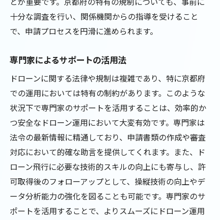
とが重要です。京都府の特有の規制についても、事前に
十分な調査を行い、関係機関からの指導を受けること
で、申請プロセスを円滑に進められます。
専門家によるサポートの活用法
ドローンに関する法律や規制は複雑であり、特に京都府
での運用においては特有の制約があります。このような
状況下で専門家のサポートを活用することは、効率的か
つ安全なドローン運用において大変有効です。専門家は
法令の最新情報に精通しており、申請書類の作成や審査
対応において的確な助言を提供してくれます。また、ド
ローン飛行に必要な技術的スキルの向上にも寄与し、許
可取得後のフォローアップとして、操縦技術の向上やデ
ータ分析能力の強化を図ることも可能です。専門家のサ
ポートを活用することで、よりスムーズにドローン運用