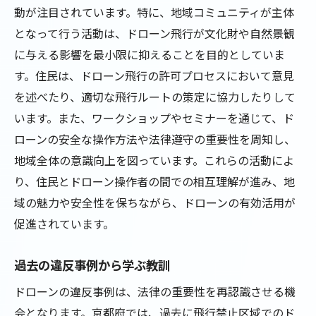
動が注目されています。特に、地域コミュニティが主体
となって行う活動は、ドローン飛行が文化財や自然景観
に与える影響を最小限に抑えることを目的としていま
す。住民は、ドローン飛行の許可プロセスにおいて意見
を述べたり、適切な飛行ルートの策定に協力したりして
います。また、ワークショップやセミナーを通じて、ド
ローンの安全な操作方法や法律遵守の重要性を周知し、
地域全体の意識向上を図っています。これらの活動によ
り、住民とドローン操作者の間での相互理解が進み、地
域の魅力や安全性を保ちながら、ドローンの有効活用が
促進されています。
過去の違反事例から学ぶ教訓
ドローンの違反事例は、法律の重要性を再認識させる機
会となります。京都府では、過去に飛行禁止区域でのド