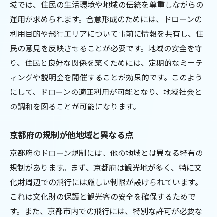
域では、住民の生活環境や地域の伝統を尊重しながらの
運用が求められます。合意形成のためには、ドローンの
利用目的や飛行エリアについて事前に情報を共有し、住
民の意見を反映させることが必要です。地域の安全を守
り、住民と良好な関係を築くためには、定期的なミーテ
ィングや説明会を開催することが効果的です。このよう
にして、ドローンの適正利用が可能となり、地域社会と
の調和を図ることが可能になります。
京都府の規制が他地域と異なる点
京都府のドローン規制には、他の地域とは異なる特有の
規制があります。まず、京都府は観光地が多く、特に文
化財周辺での飛行には厳しい制限が設けられています。
これは文化財の保護と観光客の安全を確保するためで
す。また、京都市内での飛行には、特別な許可が必要な