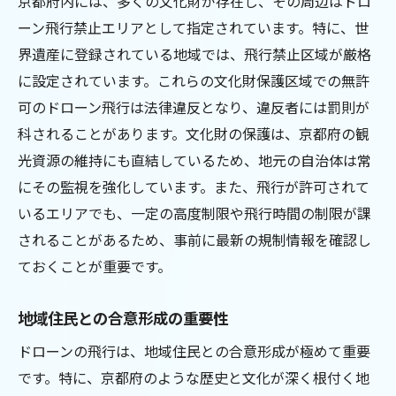
京都府内には、多くの文化財が存在し、その周辺はドロ
ーン飛行禁止エリアとして指定されています。特に、世
界遺産に登録されている地域では、飛行禁止区域が厳格
に設定されています。これらの文化財保護区域での無許
可のドローン飛行は法律違反となり、違反者には罰則が
科されることがあります。文化財の保護は、京都府の観
光資源の維持にも直結しているため、地元の自治体は常
にその監視を強化しています。また、飛行が許可されて
いるエリアでも、一定の高度制限や飛行時間の制限が課
されることがあるため、事前に最新の規制情報を確認し
ておくことが重要です。
地域住民との合意形成の重要性
ドローンの飛行は、地域住民との合意形成が極めて重要
です。特に、京都府のような歴史と文化が深く根付く地